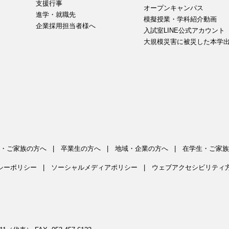
支援行事
オープンキャンパス
進学・就職先
模擬授業・学科紹介動画
企業採用担当者様へ
入試室LINE公式アカウント
大規模災害に被災した本学
・ご家族の方へ
卒業生の方へ
地域・企業の方へ
在学生・ご家族
シーポリシー
ソーシャルメディアポリシー
ウェブアクセシビリティ