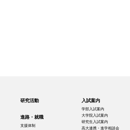
研究活動
入試案内
学部入試案内
大学院入試案内
進路・就職
研究生入試案内
支援体制
高大連携・進学相談会