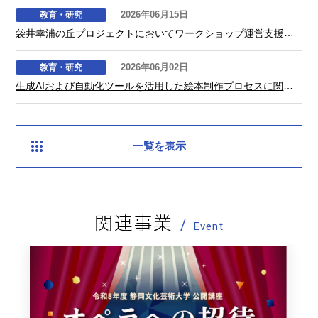
2026年06月15日
教育・研究
袋井幸浦の丘プロジェクトにおいてワークショップ運営支援およびサイン計画支援を行いました
2026年06月02日
教育・研究
生成AIおよび自動化ツールを活用した絵本制作プロセスに関する実証研究を行いました
一覧を表示
関連事業
Event