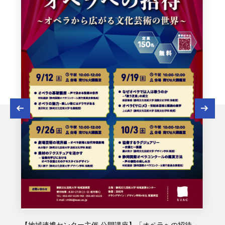
【地域連携センター主催 公開講座】「オペラへの招待 ～