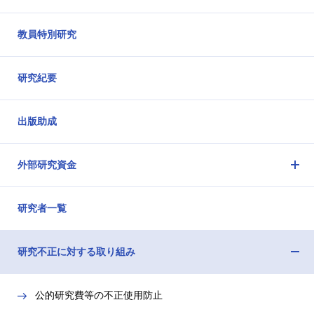
教員特別研究
研究紀要
出版助成
外部研究資金
メ
ニ
研究者一覧
ュ
ー
を
研究不正に対する取り組み
開
メ
閉
ニ
公的研究費等の不正使用防止
ュ