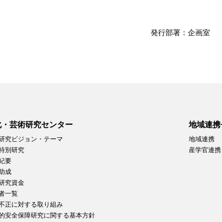
発行部署：企画室
化・芸術研究センター
地域連携
研究ビジョン・テーマ
地域連携
特別研究
産学官連携
紀要
助成
研究資金
者一覧
不正に対する取り組み
的安全保障研究に関する基本方針