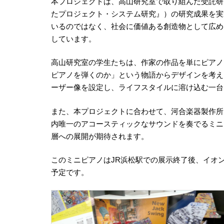
本プロジェクトは、高山研究室で取り組んだ受託研
たプロジェクト・システム研究』）の研究成果を実
いるのではなく、社会に価値ある創造物として広め
しています。
高山研究室の学生たちは、作家の作品を単にピアノ
ピアノを弾くのか」という物語からデザインを考え
ーザー像を設定し、ライフスタイルに溶け込む一台
また、本プロジェクトに合わせて、河合楽器製作所
内唯一のアコースティックなサウンドを奏でるミニ
層への展開が期待されます。
このミニピアノはJR浜松駅での展示終了後、イオンモ
予定です。