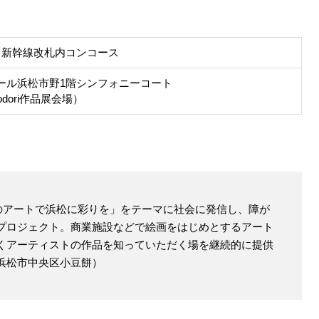
駅 新幹線改札内コンコース
ール浜松市野1階シンフォニーコート
odori作品展会場）
い者のアートで浜松に彩りを」をテーマに社会に発信し、障が
プロジェクト。商業施設などで絵画をはじめとするアート
くアーティストの作品を知っていただく場を継続的に提供
浜松市中央区小豆餅）