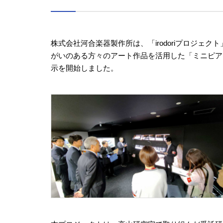
株式会社河合楽器製作所は、「irodoriプロジェ
がいのある方々のアート作品を活用した「ミニピアノ
示を開始しました。