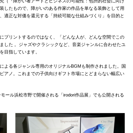
究（『障がい者アートとビジネスの可能性：包摂的社会に向け
装したもので、障がいのある作家の作品を単なる装飾として用
、適正な対価を還元する「持続可能な仕組みづくり」を目的と
にプリントするのではなく、「どんな人が、どんな空間でこの
ました 。ジャズやクラシックなど、音楽ジャンルに合わせたユ
を目指しています。
による各ジャンル専用のオリジナルBGMも制作されました。国
ピアノ。これまでの子供向けギフト市場にとどまらない幅広い
ール浜松市野で開催される「irodori作品展」でも公開される