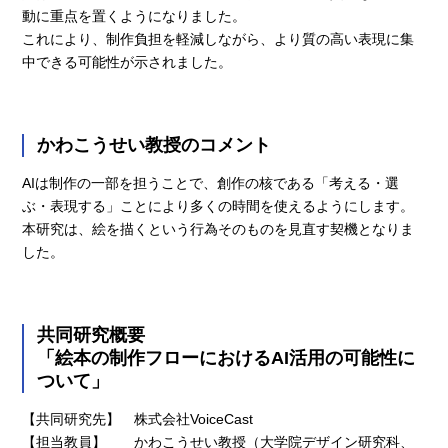
動に重点を置くようになりました。
これにより、制作負担を軽減しながら、より質の高い表現に集
中できる可能性が示されました。
かわこうせい教授のコメント
AIは制作の一部を担うことで、創作の核である「考える・選
ぶ・表現する」ことにより多くの時間を使えるようにします。
本研究は、絵を描くという行為そのものを見直す契機となりま
した。
共同研究概要
「絵本の制作フローにおけるAI活用の可能性に
ついて」
【共同研究先】 株式会社VoiceCast
【担当教員】 かわこうせい教授（大学院デザイン研究科、