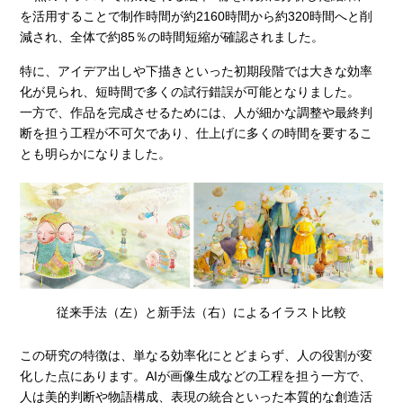
を活用することで制作時間が約2160時間から約320時間へと削
減され、全体で約85％の時間短縮が確認されました。
特に、アイデア出しや下描きといった初期段階では大きな効率
化が見られ、短時間で多くの試行錯誤が可能となりました。
一方で、作品を完成させるためには、人が細かな調整や最終判
断を担う工程が不可欠であり、仕上げに多くの時間を要するこ
とも明らかになりました。
従来手法（左）と新手法（右）によるイラスト比較
この研究の特徴は、単なる効率化にとどまらず、人の役割が変
化した点にあります。AIが画像生成などの工程を担う一方で、
人は美的判断や物語構成、表現の統合といった本質的な創造活