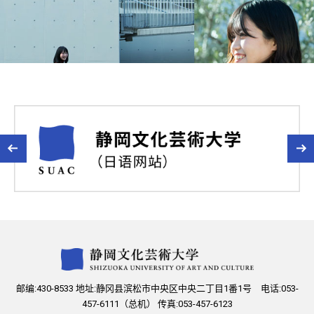
邮编:430-8533 地址:静冈县滨松市中央区中央二丁目1番1号 电话:053-
457-6111（总机） 传真:053-457-6123