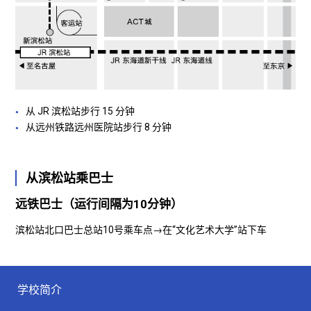
从 JR 滨松站步行 15 分钟
从远州铁路远州医院站步行 8 分钟
从滨松站乘巴士
远铁巴士（运行间隔为10分钟）
滨松站北口巴士总站10号乘车点→在“文化艺术大学”站下车
学校简介