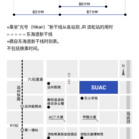
※乘坐"光号（Hikari）"新干线从各站到 JR 滨松站的用时
东海道新干线
※摘自东海道新干线时刻表。
不包括换乘时间。