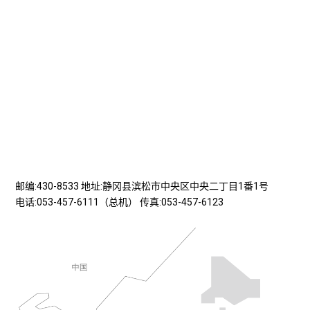
邮编:430-8533 地址:静冈县滨松市中央区中央二丁目1番1号
电话:053-457-6111（总机） 传真:053-457-6123