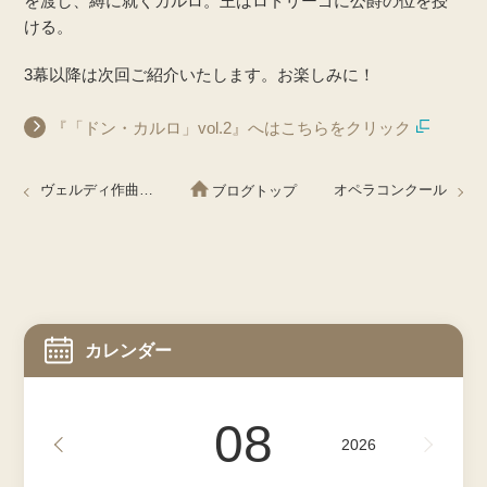
を渡し、縛に就くカルロ。王はロドリーゴに公爵の位を授
ける。
3幕以降は次回ご紹介いたします。お楽しみに！
『「ドン・カルロ」vol.2』へはこちらをクリック
ヴェルディ作曲「ドン・カルロ」 Don Carlo vol.2
オペラコンクール
ブログトップ
カレンダー
08
2026