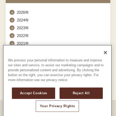
＋
2026年
＋
2024年
＋
2023年
＋
2022年
＋
2021年
We process your personal information to measure and improve
our sites and service, to assist our marketing campaigns and to
provide personalised content and advertising. By clicking the
button on the right, you can exercise your privacy rights. For
more information see our privacy notice
Accept Cookies
Reject All
Your Privacy Rights
© Mt. Fuji International Opera Competition of Shizuoka