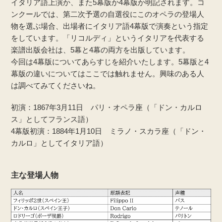
イタリア語上演か、また5幕版か4幕版か明記されます。コ
ンクールでは、第二次予選の自選役にこのオペラの登場人
物を選ぶ場合、出場者にイタリア語4幕版で演奏という指定
をしています。「リコルディ」というイタリアを代表する
楽譜出版会社は、5幕と4幕の両方を出版しています。
今回は4幕版についてあらすじを紹介いたします。5幕版と4
幕版の違いについてはここでは触れません。興味のある人
は調べてみてくださいね。
初演：1867年3月11日 パリ・オペラ座（「ドン・カルロ
ス」としてフランス語）
4幕版初演：1884年1月10日 ミラノ・スカラ座（「ドン・
カルロ」としてイタリア語）
主な登場人物