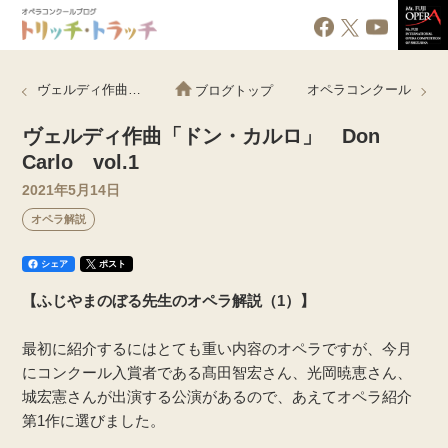
ヴェルディ作曲「ドン・カルロ」 Don Carlo vol.2
オペラコンクール
ブログトップ
ヴェルディ作曲「ドン・カルロ」 Don
Carlo vol.1
2021年5月14日
オペラ解説
シェア
ポスト
【ふじやまのぼる先生のオペラ解説（1）】
最初に紹介するにはとても重い内容のオペラですが、今月
にコンクール入賞者である髙田智宏さん、光岡暁恵さん、
城宏憲さんが出演する公演があるので、あえてオペラ紹介
第1作に選びました。