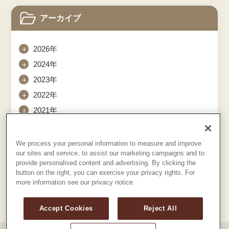
アーカイブ
＋
2026年
＋
2024年
＋
2023年
＋
2022年
＋
2021年
We process your personal information to measure and improve
our sites and service, to assist our marketing campaigns and to
provide personalised content and advertising. By clicking the
button on the right, you can exercise your privacy rights. For
more information see our privacy notice
Accept Cookies
Reject All