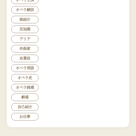
オペラ解説
曲紹介
豆知識
アリア
作曲家
自選役
オペラ用語
オペラ史
オペラ雑感
劇場
自己紹介
お仕事