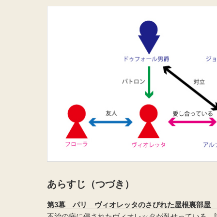
あらすじ（つづき）
第3幕 パリ ヴィオレッタのさびれた屋根裏部屋 
不治の病に侵されたヴィオレッタが臥せっている。