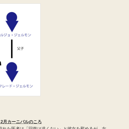
2月カーニバルのころ
訪れた医者は「回復は遠くない」と彼女を慰めるが、女