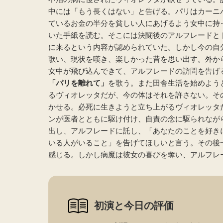
中には「もう長くはない」と告げる。パリはカーニ
ているお金の半分を貧しい人にあげるよう女中に持
いた手紙を読む。そこには決闘後のアルフレードと
に来るという内容が認められていた。しかし今の自
歌い、現状を嘆き、楽しかった昔を思い出す。外か
女中が飛び込んできて、アルフレードの訪問を告げ
「パリを離れて」
を歌う。また田舎生活を始めよう
るヴィオレッタだが、今の体はそれを許さない。そ
かせる。必死に生きようと立ち上がるヴィオレッタ
ンが医者とともに駆け付け、自責の念に駆られなが
出し、アルフレードに託し、「あなたのことを好き
いる人がいること」を告げてほしいと言う。その後
感じる。しかし病魔は彼女の喜びを奪い、アルフレ
初演と今日の評価