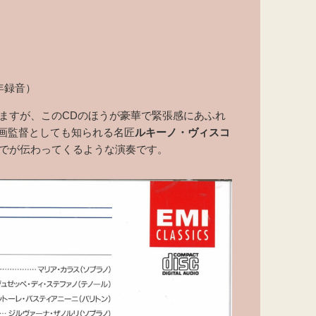
年録音）
いますが、このCDのほうが豪華で緊張感にあふれ
画監督としても知られる名匠
ルキーノ・ヴィスコ
気までが伝わってくるような演奏です。