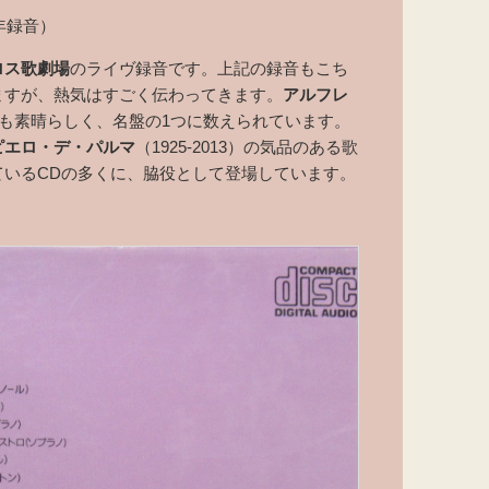
年録音）
ロス歌劇場
のライヴ録音です。上記の録音もこち
ますが、熱気はすごく伝わってきます。
アルフレ
レードも素晴らしく、名盤の1つに数えられています。
ピエロ・デ・パルマ
（1925-2013）の気品のある歌
ているCDの多くに、脇役として登場しています。