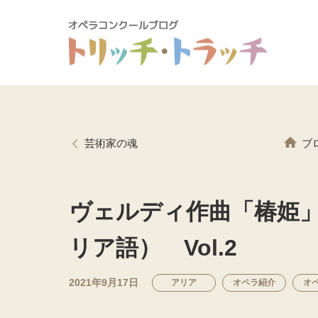
芸術家の魂
ブ
ヴェルディ作曲「椿姫」La
リア語） Vol.2
2021年9月17日
アリア
オペラ紹介
オ