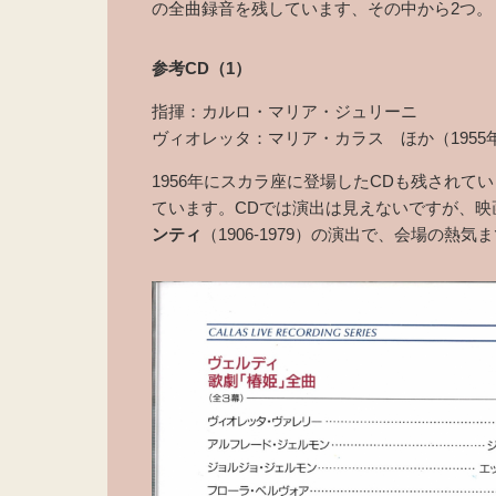
の全曲録音を残しています、その中から2つ。
参考CD（1）
指揮：カルロ・マリア・ジュリーニ
ヴィオレッタ：マリア・カラス ほか（1955
1956年にスカラ座に登場したCDも残されて
ています。CDでは演出は見えないですが、映
ンティ
（1906-1979）の演出で、会場の熱