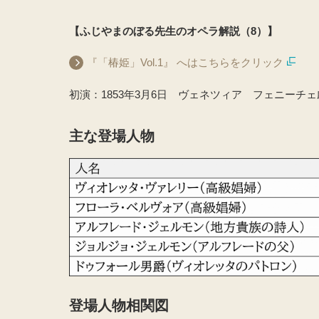
【ふじやまのぼる先生のオペラ解説（8）】
『「椿姫」Vol.1』 へはこちらをクリック
初演：1853年3月6日 ヴェネツィア フェニーチェ
主な登場人物
登場人物相関図