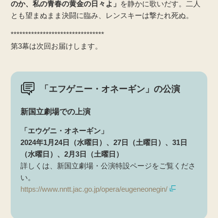
のか、私の青春の黄金の日々よ」
を静かに歌いだす。二人
とも望まぬまま決闘に臨み、レンスキーは撃たれ死ぬ。
********************************
第3幕は次回お届けします。
「エフゲニー・オネーギン」の公演
新国立劇場での上演
「エウゲニ・オネーギン」
2024年1月24日（水曜日）、27日（土曜日）、31日
（水曜日）、2月3日（土曜日）
詳しくは、新国立劇場・公演特設ページをご覧くださ
い。
https://www.nntt.jac.go.jp/opera/eugeneonegin/