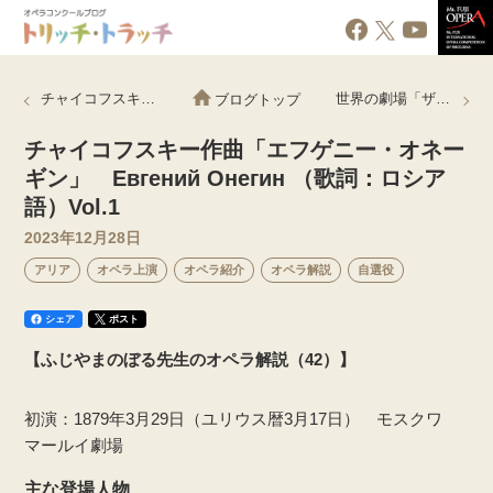
チャイコフスキー作曲「エフゲニー・オネーギン」 Евгений Онегин （歌詞：ロシア語）Vol.2
世界の劇場「ザクセン州立歌劇場」
ブログトップ
チャイコフスキー作曲「エフゲニー・オネー
ギン」 Евгений Онегин （歌詞：ロシア
語）Vol.1
2023年12月28日
アリア
オペラ上演
オペラ紹介
オペラ解説
自選役
シェア
ポスト
【ふじやまのぼる先生のオペラ解説（42）】
初演：1879年3月29日（ユリウス暦3月17日） モスクワ
マールイ劇場
主な登場人物