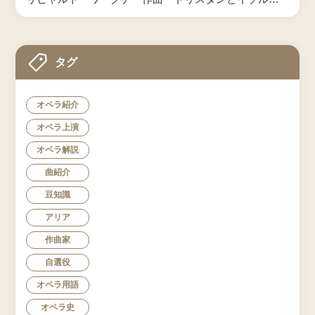
タグ
オペラ紹介
オペラ上演
オペラ解説
曲紹介
豆知識
アリア
作曲家
自選役
オペラ用語
オペラ史