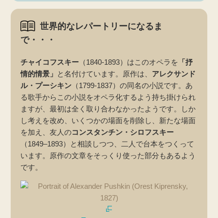
世界的なレパートリーになるま
で・・・
チャイコフスキー
（1840-1893）はこのオペラを
「抒
情的情景」
と名付けています。原作は、
アレクサンド
ル・プーシキン
（1799-1837）の同名の小説です。あ
る歌手からこの小説をオペラ化するよう持ち掛けられ
ますが、最初は全く取り合わなかったようです。しか
し考えを改め、いくつかの場面を削除し、新たな場面
を加え、友人の
コンスタンチン・シロフスキー
（1849–1893）と相談しつつ、二人で台本をつくって
います。原作の文章をそっくり使った部分もあるよう
です。