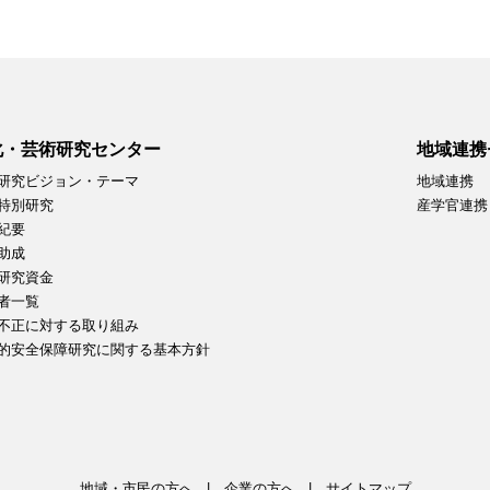
化・芸術研究センター
地域連携
研究ビジョン・テーマ
地域連携
特別研究
産学官連携
紀要
助成
研究資金
者一覧
不正に対する取り組み
的安全保障研究に関する基本方針
地域・市民の方へ
企業の方へ
サイトマップ