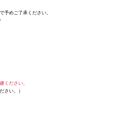
で予めご了承ください。
で
慮ください。
ださい。）