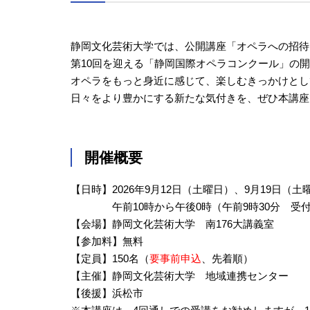
静岡文化芸術大学では、公開講座「オペラへの招待
第10回を迎える「静岡国際オペラコンクール」の
オペラをもっと身近に感じて、楽しむきっかけとし
日々をより豊かにする新たな気付きを、ぜひ本講座
開催概要
【日時】2026年9月12日（土曜日）、9月19日（
午前10時から午後0時（午前9時30分 受付
【会場】静岡文化芸術大学 南176大講義室
【参加料】無料
【定員】150名（
要事前申込
、先着順）
【主催】静岡文化芸術大学 地域連携センター
【後援】浜松市