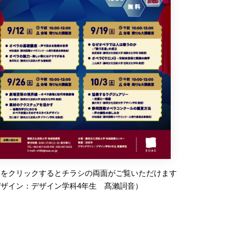
像をクリックするとチラシの両面がご覧いただけます
デザイン：デザイン学科4年生 髙瀨詞音）