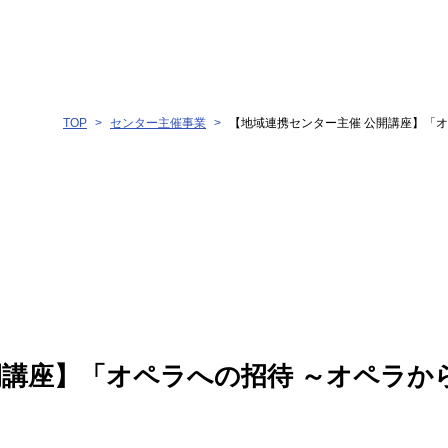
TOP
センター主催事業
【地域連携センター主催 公開講座】「オ
開講座】「オペラへの招待 ～オペラか