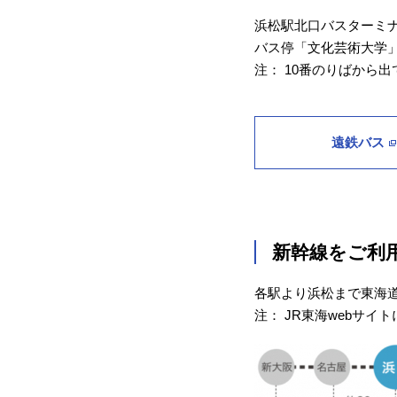
浜松駅北口バスターミナ
バス停「文化芸術大学
注： 10番のりばから
遠鉄バス
新幹線をご利
各駅より浜松まで東海
注： JR東海webサ