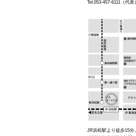
Tel.
053-457-6111
（代表）
JR浜松駅より徒歩15分