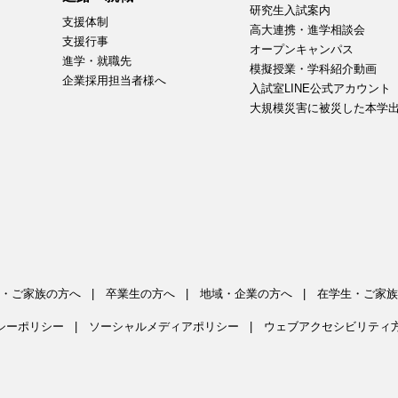
研究生入試案内
支援体制
高大連携・進学相談会
支援行事
オープンキャンパス
進学・就職先
模擬授業・学科紹介動画
企業採用担当者様へ
入試室LINE公式アカウント
大規模災害に被災した本学
・ご家族の方へ
卒業生の方へ
地域・企業の方へ
在学生・ご家族
シーポリシー
ソーシャルメディアポリシー
ウェブアクセシビリティ