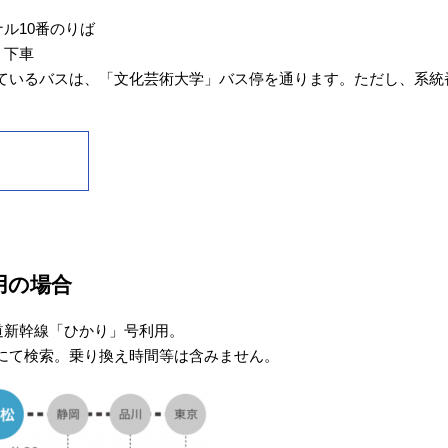
ル10番のりば
」下車
出ているバスは、「文化芸術大学」バス停を通ります。ただし、系統
用の場合
道新幹線「ひかり」号利用。
イトにて検索。乗り換え時間等は含みません。