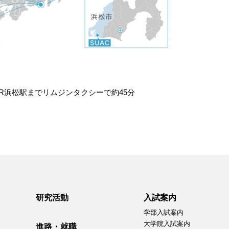
R浜松駅までリムジンタクシーで約45分
研究活動
入試案内
学部入試案内
大学院入試案内
進路・就職