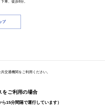
下車、徒歩8分。
ップ
公共交通機関をご利用ください。
スをご利用の場合
分から15分間隔で運行しています）