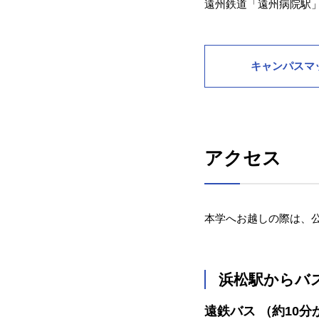
遠州鉄道「遠州病院駅」
キャンパスマ
アクセス
本学へお越しの際は、
浜松駅からバ
遠鉄バス （約10