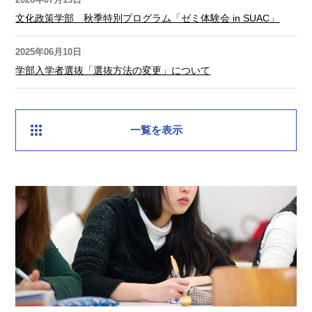
文化政策学部 秋季特別プログラム「ゼミ体験会 in SUAC」
2025年06月10日
学部入学者選抜「選抜方法の変更」について
一覧を表示