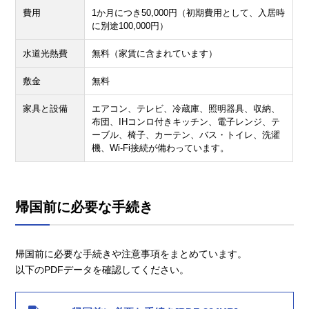
費用
1か月につき50,000円（初期費用として、入居時
に別途100,000円）
水道光熱費
無料（家賃に含まれています）
敷金
無料
家具と設備
エアコン、テレビ、冷蔵庫、照明器具、収納、
布団、IHコンロ付きキッチン、電子レンジ、テ
ーブル、椅子、カーテン、バス・トイレ、洗濯
機、Wi-Fi接続が備わっています。
帰国前に必要な手続き
帰国前に必要な手続きや注意事項をまとめています。
以下のPDFデータを確認してください。