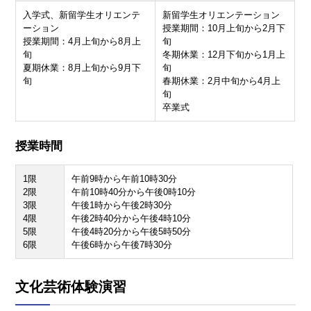
入学式、新留学生オリエンテ
新留学生オリエンテーション
ーション
授業期間：10月上旬から2月下
授業期間：4月上旬から8月上
旬
旬
冬期休業：12月下旬から1月上
夏期休業：8月上旬から9月下
旬
旬
春期休業：2月中旬から4月上
旬
卒業式
授業時間
1限
午前9時から午前10時30分
2限
午前10時40分から午後0時10分
3限
午後1時から午後2時30分
4限
午後2時40分から午後4時10分
5限
午後4時20分から午後5時50分
6限
午後6時から午後7時30分
文化芸術体験演習