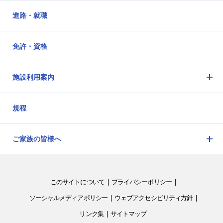
進路・就職
免許・資格
施設利用案内
メ
ニ
規程
ュ
ー
を
ご家族の皆様へ
開
メ
閉
ニ
ュ
このサイトについて
プライバシーポリシー
ー
を
ソーシャルメディアポリシー
ウェブアクセシビリティ方針
開
リンク集
サイトマップ
閉