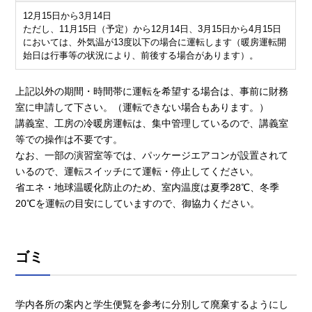
12月15日から3月14日
ただし、11月15日（予定）から12月14日、3月15日から4月15日
においては、外気温が13度以下の場合に運転します（暖房運転開
始日は行事等の状況により、前後する場合があります）。
上記以外の期間・時間帯に運転を希望する場合は、事前に財務
室に申請して下さい。（運転できない場合もあります。）
講義室、工房の冷暖房運転は、集中管理しているので、講義室
等での操作は不要です。
なお、一部の演習室等では、パッケージエアコンが設置されて
いるので、運転スイッチにて運転・停止してください。
省エネ・地球温暖化防止のため、室内温度は夏季28℃、冬季
20℃を運転の目安にしていますので、御協力ください。
ゴミ
学内各所の案内と学生便覧を参考に分別して廃棄するようにし