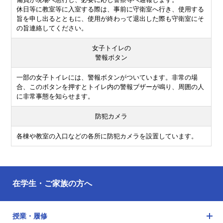
休日等に教室等に入室する際は、事前に守衛室へ行き、使用する
旨を申し出るとともに、使用が終わって退出した際も守衛室にそ
の旨連絡してください。
女子トイレの
警報ボタン
一部の女子トイレには、警報ボタンがついています。非常の場
合、このボタンを押すとトイレ内の警報ブザーが鳴り、周囲の人
に非常事態を知らせます。
防犯カメラ
各棟や教室の入口などの各所に防犯カメラを設置しています。
在学生・ご家族の方へ
授業・履修