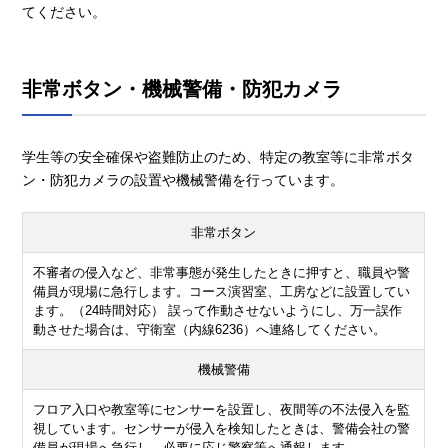
てください。
非常ボタン・機械警備・防犯カメラ
学生等の安全確保や盗難防止のため、特定の教室等に非常ボタ
ン・防犯カメラの設置や機械警備を行っています。
非常ボタン
不審者の侵入など、非常事態が発生したときに押すと、職員や警
備員が現場に急行します。コース演習室、工房などに設置してい
ます。（24時間対応） 誤って作動させないようにし、万一誤作
動させた場合は、守衛室（内線6236）へ連絡してください。
機械警備
フロア入口や教室等にセンサーを設置し、夜間等の不法侵入を監
視しています。センサーが侵入を検知したときは、警備会社の警
備員が現場へ急行し、必要に応じ警察等へ通報します。