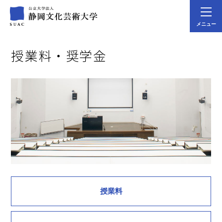
メニュー
授業料・奨学金
授業料