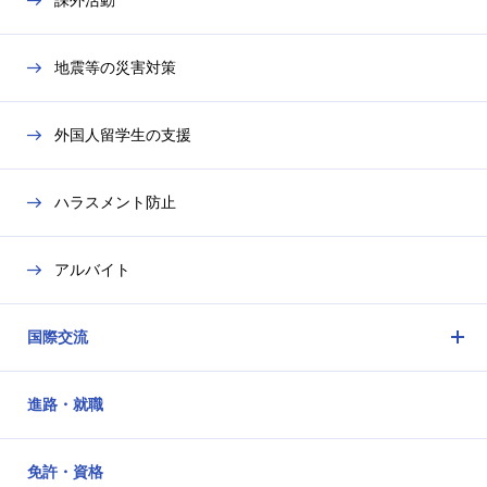
課外活動
地震等の災害対策
外国人留学生の支援
ハラスメント防止
アルバイト
国際交流
メ
ニ
進路・就職
ュ
ー
を
免許・資格
開