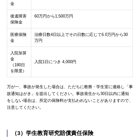
金
後遺障害
60万円から1,500万円
保険金
医療保険
治療日数4日以上でその日数に応じて6.0万円から30
金
万円
入院加算
金
入院1日につき 4,000円
（180日
を限度）
万が一、事故が発生した場合は、ただちに教務・学生室に連絡し「事
故通知はがき」を提出してください。事故発生から30日以内に通知
をしない場合は、所定の保険料が支払われないことがありますので、
注意してください。
（3）学生教育研究賠償責任保険