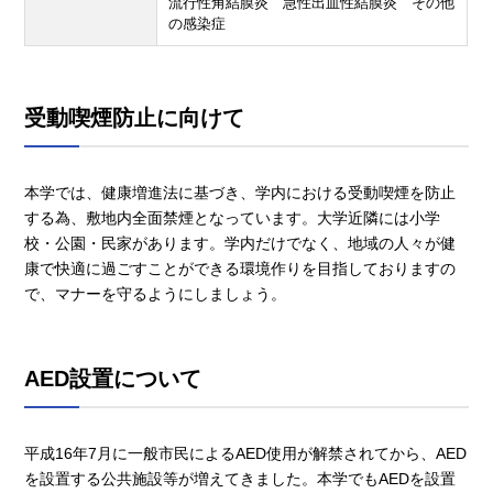
流行性角結膜炎 急性出血性結膜炎 その他
の感染症
受動喫煙防止に向けて
本学では、健康増進法に基づき、学内における受動喫煙を防止
する為、敷地内全面禁煙となっています。大学近隣には小学
校・公園・民家があります。学内だけでなく、地域の人々が健
康で快適に過ごすことができる環境作りを目指しておりますの
で、マナーを守るようにしましょう。
AED設置について
平成16年7月に一般市民によるAED使用が解禁されてから、AED
を設置する公共施設等が増えてきました。本学でもAEDを設置