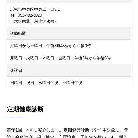
浜松市中央区中央二丁目9-1
Tel. 053-482-8020
（大学南側、東小学校南）
診療時間
月曜日から土曜日：午前8時45分から午後0時
月曜日・火曜日・木曜日・金曜日：午後3時から午後6時
休診日
日曜日、祝日、水曜日午後、土曜日午後
定期健康診断
毎年1回、4月に実施します。定期健康診断（全学生対象に、問
診・身体計測・視力検査・血圧測定・尿検査を行います。新入