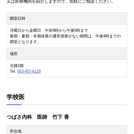
又は医療機関を紹介しますので、気軽にご相談ください。
開室日時
月曜日から金曜日 午前9時から午後5時まで
春期・夏期・冬期休業の通常授業がない期間は、午後4時までの
開室となります。
場所
北棟1階
Tel.
053-457-6128
学校医
つばさ内科 医師 竹下 香
所在地