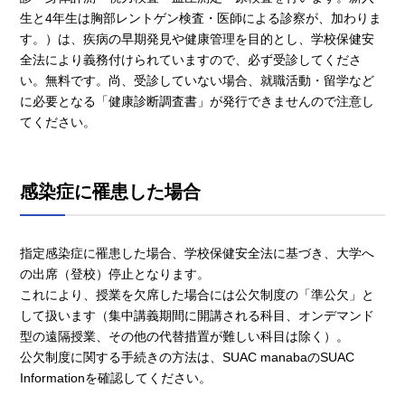
生と4年生は胸部レントゲン検査・医師による診察が、加わりま
す。）は、疾病の早期発見や健康管理を目的とし、学校保健安
全法により義務付けられていますので、必ず受診してくださ
い。無料です。尚、受診していない場合、就職活動・留学など
に必要となる「健康診断調査書」が発行できませんので注意し
てください。
感染症に罹患した場合
指定感染症に罹患した場合、学校保健安全法に基づき、大学へ
の出席（登校）停止となります。
これにより、授業を欠席した場合には公欠制度の「準公欠」と
して扱います（集中講義期間に開講される科目、オンデマンド
型の遠隔授業、その他の代替措置が難しい科目は除く）。
公欠制度に関する手続きの方法は、SUAC manabaのSUAC
Informationを確認してください。