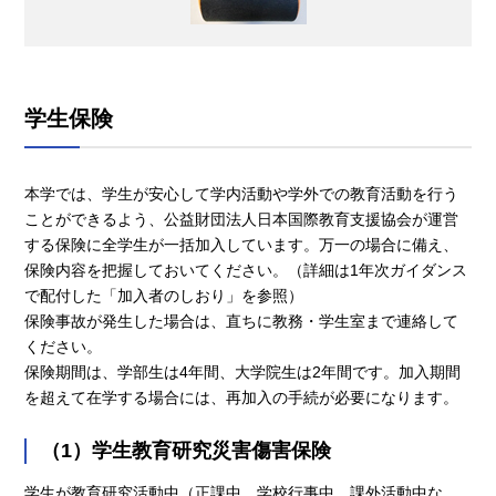
学生保険
本学では、学生が安心して学内活動や学外での教育活動を行う
ことができるよう、公益財団法人日本国際教育支援協会が運営
する保険に全学生が一括加入しています。万一の場合に備え、
保険内容を把握しておいてください。（詳細は1年次ガイダンス
で配付した「加入者のしおり」を参照）
保険事故が発生した場合は、直ちに教務・学生室まで連絡して
ください。
保険期間は、学部生は4年間、大学院生は2年間です。加入期間
を超えて在学する場合には、再加入の手続が必要になります。
（1）学生教育研究災害傷害保険
学生が教育研究活動中（正課中、学校行事中、課外活動中な