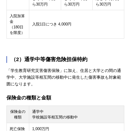
ら30万円
ら30万円
ら30万円
入院加算
金
入院1日につき 4,000円
（180日
を限度）
（2）通学中等傷害危険担保特約
「学生教育研究災害傷害保険」に加え、住居と大学との間の通
学中、大学施設等相互間の移動中に発生した傷害事故も対象範
囲になります。
保険金の種類と金額
保険金の
通学中
種類
学校施設等相互間の移動中
死亡保険
1,000万円