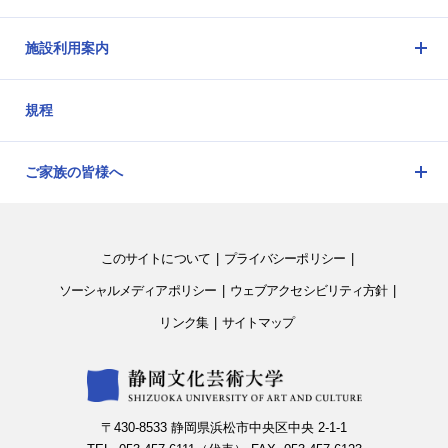
閉
施設利用案内
メ
ニ
規程
ュ
ー
を
ご家族の皆様へ
開
メ
閉
ニ
ュ
このサイトについて
プライバシーポリシー
ー
を
ソーシャルメディアポリシー
ウェブアクセシビリティ方針
開
リンク集
サイトマップ
閉
〒430-8533 静岡県浜松市中央区中央 2-1-1