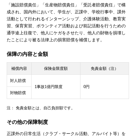
「施設賠償責任」「生産物賠償責任」「受託者賠償責任」で構
成され、国内外において、学生が、正課中、学校行事中、課外
活動として行われるインターンシップ、介護体験活動、教育実
習、保育実習、ボランティア活動および前記活動を行うための
通学途上往復で、他人にケガをさせたり、他人の財物を損壊し
たことにより被る法律上の損害賠償を補償します。
保障の内容と金額
補償内容
保険金限度額
免責金額（注）
対人賠償
1事故1億円限度
0円
対物賠償
注： 免責金額とは、自己負担額です。
その他の保障制度
正課外の日常生活（クラブ・サークル活動、アルバイト等）を