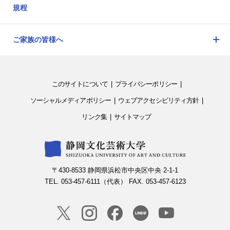
規程
ュ
ー
を
ご家族の皆様へ
開
メ
閉
ニ
ュ
このサイトについて
プライバシーポリシー
ー
を
ソーシャルメディアポリシー
ウェブアクセシビリティ方針
開
リンク集
サイトマップ
閉
〒430-8533 静岡県浜松市中央区中央 2-1-1
TEL. 053-457-6111（代表） FAX. 053-457-6123