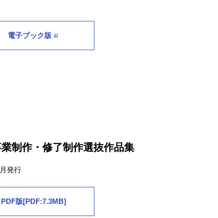
電子ブック版
卒業制作・修了制作選抜作品集
3月発行
PDF版[PDF:7.3MB]