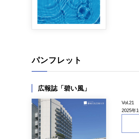
パンフレット
広報誌「碧い風」
Vol.21
2025年