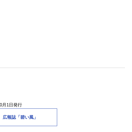
10月1日発行
広報誌「碧い風」