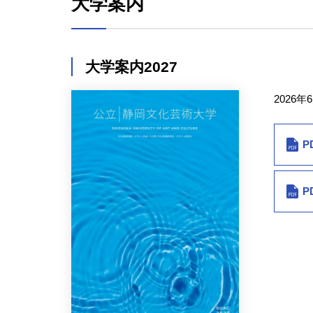
大学案内
大学案内2027
2026年
P
P