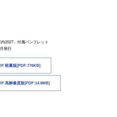
内2027」付属パンフレット
6月発行
DF 軽量版[PDF:776KB]
DF 高解像度版[PDF:14.8MB]