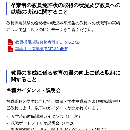
卒業者の教員免許状の取得の状況及び教員への
就職の状況に関すること
教員採用試験の合格者の状況や卒業生の教員への就職等の実績
については、以下のPDFデータをご覧ください。
教員採用試験合格者等[PDF:46.2KB]
卒業生進路実績[PDF:39.4KB]
教員の養成に係る教育の質の向上に係る取組に
関すること
各種ガイダンス・説明会
教職課程の学生に向けて、教務・学生室職員および教職課程担
当教員により、以下のガイダンスが開かれています。
入学時の教職課程ガイダンス（1年次）
教職ポートフォリオ説明会（1年次）
教育実習申込手続きに関するガイダンス（1・2年次）