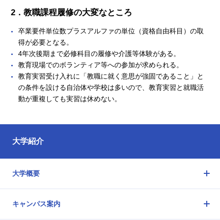
2．教職課程履修の大変なところ
卒業要件単位数プラスアルファの単位（資格自由科目）の取
得が必要となる。
4年次後期まで必修科目の履修や介護等体験がある。
教育現場でのボランティア等への参加が求められる。
教育実習受け入れに「教職に就く意思が強固であること」と
の条件を設ける自治体や学校は多いので、教育実習と就職活
動が重複しても実習は休めない。
大学紹介
大学概要
メ
ニ
キャンパス案内
ュ
メ
ー