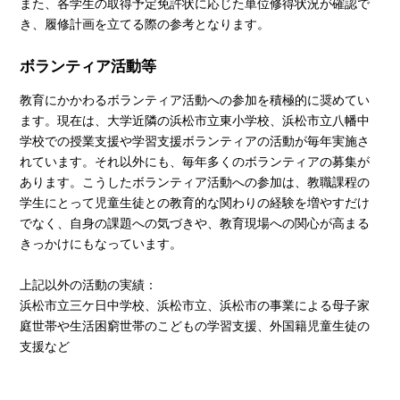
また、各学生の取得予定免許状に応じた単位修得状況が確認で
き、履修計画を立てる際の参考となります。
ボランティア活動等
教育にかかわるボランティア活動への参加を積極的に奨めてい
ます。現在は、大学近隣の浜松市立東小学校、浜松市立八幡中
学校での授業支援や学習支援ボランティアの活動が毎年実施さ
れています。それ以外にも、毎年多くのボランティアの募集が
あります。こうしたボランティア活動への参加は、教職課程の
学生にとって児童生徒との教育的な関わりの経験を増やすだけ
でなく、自身の課題への気づきや、教育現場への関心が高まる
きっかけにもなっています。
上記以外の活動の実績：
浜松市立三ケ日中学校、浜松市立、浜松市の事業による母子家
庭世帯や生活困窮世帯のこどもの学習支援、外国籍児童生徒の
支援など