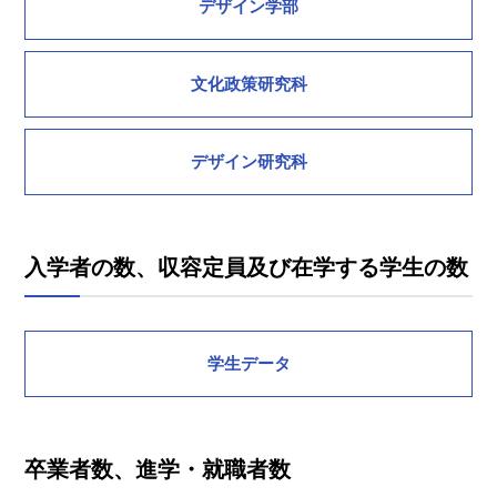
デザイン学部
文化政策研究科
デザイン研究科
入学者の数、収容定員及び在学する学生の数
学生データ
卒業者数、進学・就職者数