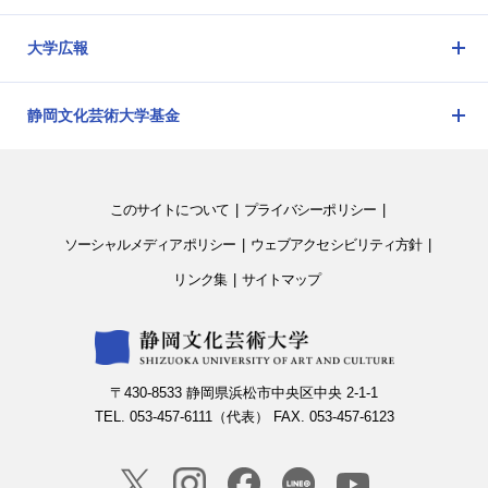
メ
ニ
大学広報
ュ
メ
ー
ニ
を
静岡文化芸術大学基金
ュ
開
メ
ー
閉
ニ
を
ュ
開
このサイトについて
プライバシーポリシー
ー
閉
を
ソーシャルメディアポリシー
ウェブアクセシビリティ方針
開
リンク集
サイトマップ
閉
〒430-8533 静岡県浜松市中央区中央 2-1-1
TEL. 053-457-6111（代表） FAX. 053-457-6123