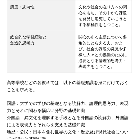
態度・志向性
文化や社会の在り方への関
心をもち、その中から課題
を発見し追究していこうと
する積極性をもつこと。
総合的な学習経験と
関心のある主題について多
創造的思考力
角的にとらえる力、およ
び、社会の課題の発見や多
様な人々との協働のために
必要となる論理的思考力・
表現力をもつこと。
高等学校などの各教科では、以下の基礎知識を身に付けておく
ことを求める。
国語：大学での学びの基礎となる読解力、論理的思考力、表現
力とそれに関わる幅広い分野の基礎知識
外国語：異文化を理解する手段となる外国語の読解力、外国語
による表現力とそれらを支える基礎知識
地歴・公民：日本を含む世界の文化・歴史及び現代社会につい