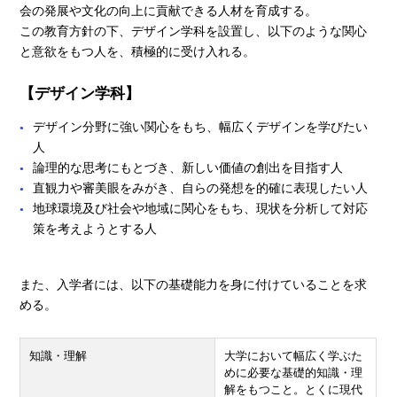
会の発展や文化の向上に貢献できる人材を育成する。
この教育方針の下、デザイン学科を設置し、以下のような関心
と意欲をもつ人を、積極的に受け入れる。
【デザイン学科】
デザイン分野に強い関心をもち、幅広くデザインを学びたい
人
論理的な思考にもとづき、新しい価値の創出を目指す人
直観力や審美眼をみがき、自らの発想を的確に表現したい人
地球環境及び社会や地域に関心をもち、現状を分析して対応
策を考えようとする人
また、入学者には、以下の基礎能力を身に付けていることを求
める。
知識・理解
大学において幅広く学ぶた
めに必要な基礎的知識・理
解をもつこと。とくに現代