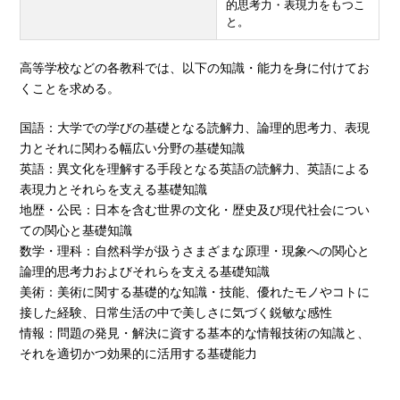
的思考力・表現力をもつこ
と。
高等学校などの各教科では、以下の知識・能力を身に付けてお
くことを求める。
国語：大学での学びの基礎となる読解力、論理的思考力、表現
力とそれに関わる幅広い分野の基礎知識
英語：異文化を理解する手段となる英語の読解力、英語による
表現力とそれらを支える基礎知識
地歴・公民：日本を含む世界の文化・歴史及び現代社会につい
ての関心と基礎知識
数学・理科：自然科学が扱うさまざまな原理・現象への関心と
論理的思考力およびそれらを支える基礎知識
美術：美術に関する基礎的な知識・技能、優れたモノやコトに
接した経験、日常生活の中で美しさに気づく鋭敏な感性
情報：問題の発見・解決に資する基本的な情報技術の知識と、
それを適切かつ効果的に活用する基礎能力