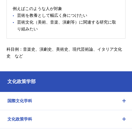
例えばこのような人が対象
芸術を教養として幅広く身につけたい
芸術文化（美術、音楽、演劇等）に関連する研究に取
り組みたい
科目例：音楽史、演劇史、美術史、現代芸術論、イタリア文化
史 など
文化政策学部
国際文化学科
メ
ニ
文化政策学科
ュ
メ
ー
ニ