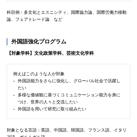
科目例：多文化とエスニシティ、国際協力論、国際労働力移動
論、フェアトレード論 など
外国語強化プログラム
【対象学科】文化政策学科、芸術文化学科
例えばこのような人が対象
外国語能力をさらに強化し、グローバル社会で活躍し
たい
多様な価値観に基づくコミュニケーション能力を身に
つけ、世界の人々と交流したい
外国語を用いて研究に取り組みたい
対象となる言語：英語、中国語、韓国語、フランス語、イタリ
ア語、ポルトガル語