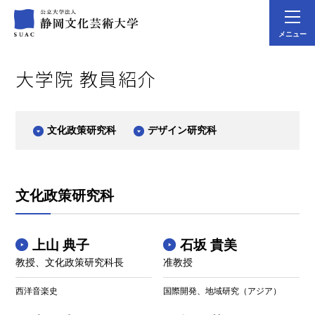
メニュー
大学院 教員紹介
文化政策研究科
デザイン研究科
文化政策研究科
上山 典子
石坂 貴美
教授、文化政策研究科長
准教授
西洋音楽史
国際開発、地域研究（アジア）