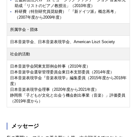
助成「リストのピアノ教授法」（2010年度）
科研費（特別研究員奨励費）「『新ドイツ派』概念再考」
（2007年度から2009年度）
所属学会・団体
日本音楽学会、日本音楽表現学会、American Liszt Society
社会的活動
日本音楽学会関東支部例会幹事（2010年度）
日本音楽学会選挙管理委員会東日本支部委員（2014年度）
日本音楽表現学会『音楽表現学』編集委員（2015年度から2018年
度）
日本音楽表現学会理事（2020年度から2021年度）
静岡県「子どもが文化と出会う機会創出事業（音楽）」評価委員
（2019年度から）
メッセージ