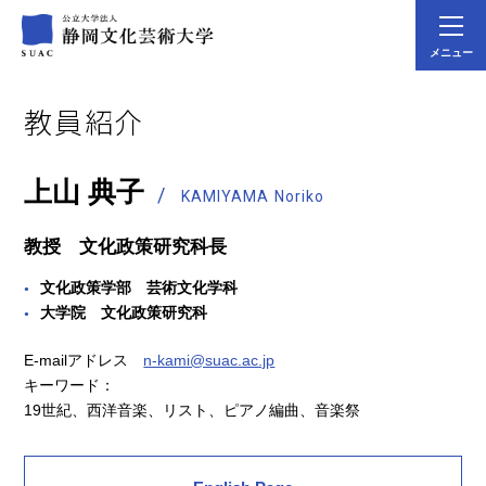
メニュー
教員紹介
上山 典子
KAMIYAMA Noriko
教授 文化政策研究科長
文化政策学部 芸術文化学科
大学院 文化政策研究科
E-mailアドレス
n-kami@suac.ac.jp
キーワード：
19世紀、西洋音楽、リスト、ピアノ編曲、音楽祭