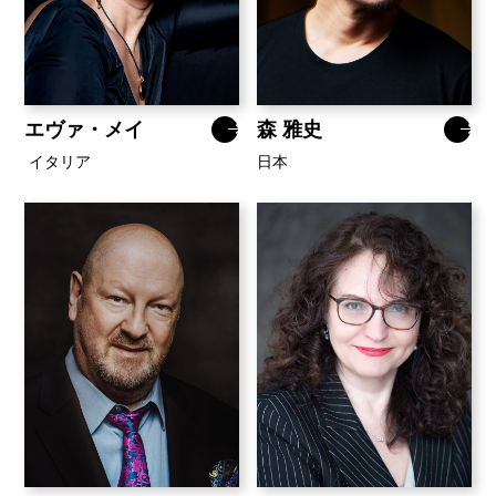
エヴァ・メイ
森 雅史
イタリア
日本