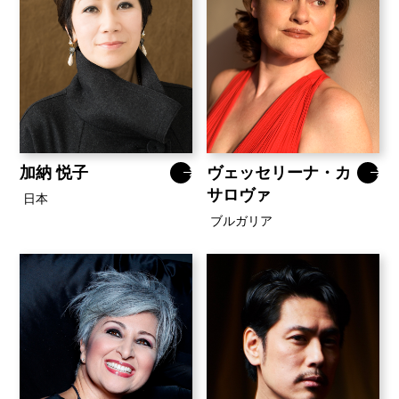
加納 悦子
ヴェッセリーナ・カ
サロヴァ
日本
ブルガリア