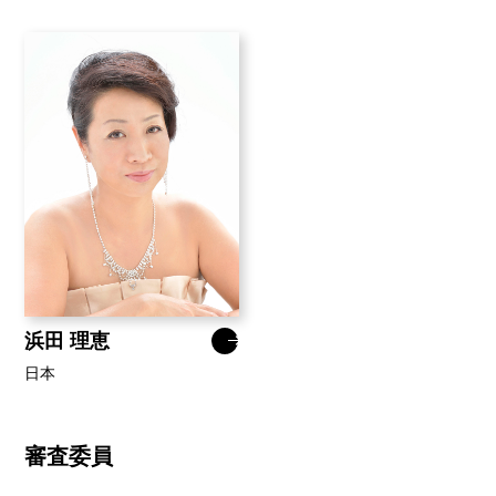
オペラチャンネル
ブログ
三浦環について
JP
EN
浜田 理恵
日本
審査委員