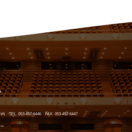
大学内
TEL. 053-457-6446 FAX. 053-457-6447
シー