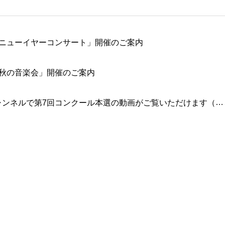
ル「ニューイヤーコンサート」開催のご案内
「秋の音楽会」開催のご案内
Youtube公式チャンネルで第7回コンクール本選の動画がご覧いただけます（第１位、第２位、第３位入賞者）