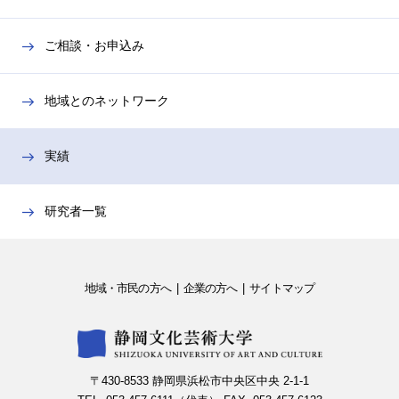
メ
ー
ニ
を
ご相談・お申込み
ュ
開
ー
閉
を
地域とのネットワーク
開
閉
実績
研究者一覧
地域・市民の方へ
企業の方へ
サイトマップ
〒430-8533 静岡県浜松市中央区中央 2-1-1