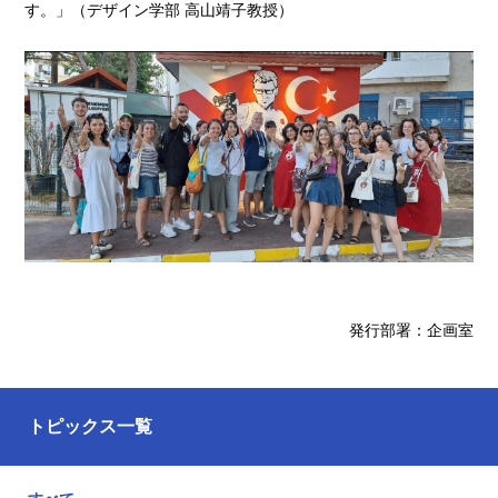
す。」（デザイン学部 高山靖子教授）
発行部署：企画室
トピックス一覧