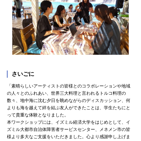
さいごに
「素晴らしいアーティストの皆様とのコラボレーションや地域
の人々とのふれあい、世界三大料理と言われるトルコ料理の
数々、地中海に沈む夕日を眺めながらのディスカッション、何
よりも海を越えて絆を結ぶ友人ができたことは、学生たちにと
って貴重な体験となりました。
本ワークショップには、イズミル経済大学をはじめとして、イ
ズミル大都市自治体障害者サービスセンター、メネメン市の皆
様より多大なご支援をいただきました。心より感謝申し上げま