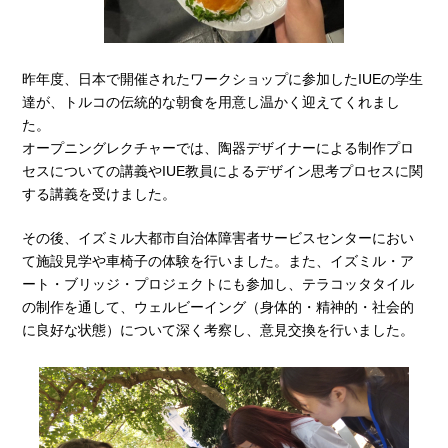
昨年度、日本で開催されたワークショップに参加したIUEの学生
達が、トルコの伝統的な朝食を用意し温かく迎えてくれまし
た。
オープニングレクチャーでは、陶器デザイナーによる制作プロ
セスについての講義やIUE教員によるデザイン思考プロセスに関
する講義を受けました。
その後、イズミル大都市自治体障害者サービスセンターにおい
て施設見学や車椅子の体験を行いました。また、イズミル・ア
ート・ブリッジ・プロジェクトにも参加し、テラコッタタイル
の制作を通して、ウェルビーイング（身体的・精神的・社会的
に良好な状態）について深く考察し、意見交換を行いました。