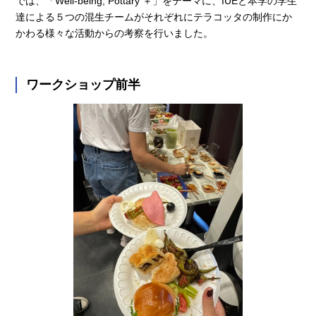
では、「Well-being, Pottary ＋」をテーマに、IUEと本学の学生
達による５つの混生チームがそれぞれにテラコッタの制作にか
かわる様々な活動からの考察を行いました。
ワークショップ前半