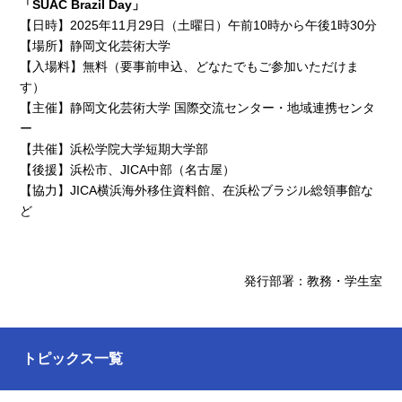
「SUAC Brazil Day」
【日時】2025年11月29日（土曜日）午前10時から午後1時30分
【場所】静岡文化芸術大学
【入場料】無料（要事前申込、どなたでもご参加いただけま
す）
【主催】静岡文化芸術大学 国際交流センター・地域連携センタ
ー
【共催】浜松学院大学短期大学部
【後援】浜松市、JICA中部（名古屋）
【協力】JICA横浜海外移住資料館、在浜松ブラジル総領事館な
ど
発行部署：教務・学生室
トピックス一覧