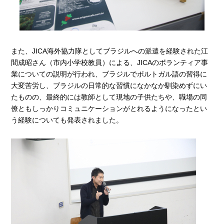
また、JICA海外協力隊としてブラジルへの派遣を経験された江
間成昭さん（市内小学校教員）による、JICAのボランティア事
業についての説明が行われ、ブラジルでポルトガル語の習得に
大変苦労し、ブラジルの日常的な習慣になかなか馴染めずにい
たものの、最終的には教師として現地の子供たちや、職場の同
僚ともしっかりコミュニケーションがとれるようになったとい
う経験についても発表されました。