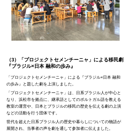
（3）「プロジェクトセメンチーニャ」による移民劇
『ブラジル×日本 融和の歩み』
「プロジェクトセメンチーニャ」による『ブラジル×日本 融和
の歩み』と題した劇を上演しました。
「プロジェクトセメンチーニャ」は、日系ブラジル人が中心と
なり、浜松市を拠点に、継承語としてのポルトガル語を教える
教室の運営や、日本とブラジルの移民の歴史を伝える劇の上演
などの活動を行う団体です。
世代を超えた日系ブラジル人の歴史や暮らしについての物語が
展開され、当事者の声を劇を通して参加者に伝えました。