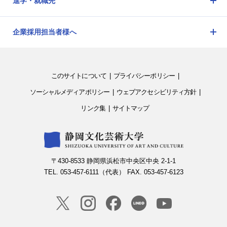
進学・就職先
メ
ニ
企業採用担当者様へ
ュ
メ
ー
ニ
を
ュ
開
このサイトについて
プライバシーポリシー
ー
閉
を
ソーシャルメディアポリシー
ウェブアクセシビリティ方針
開
リンク集
サイトマップ
閉
〒430-8533 静岡県浜松市中央区中央 2-1-1
TEL. 053-457-6111（代表） FAX. 053-457-6123