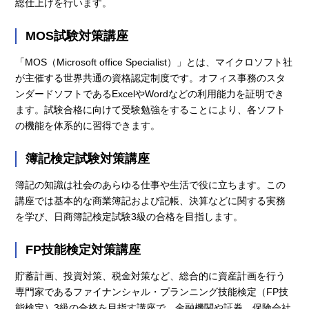
総仕上げを行います。
MOS試験対策講座
「MOS（Microsoft office Specialist）」とは、マイクロソフト社
が主催する世界共通の資格認定制度です。オフィス事務のスタ
ンダードソフトであるExcelやWordなどの利用能力を証明でき
ます。試験合格に向けて受験勉強をすることにより、各ソフト
の機能を体系的に習得できます。
簿記検定試験対策講座
簿記の知識は社会のあらゆる仕事や生活で役に立ちます。この
講座では基本的な商業簿記および記帳、決算などに関する実務
を学び、日商簿記検定試験3級の合格を目指します。
FP技能検定対策講座
貯蓄計画、投資対策、税金対策など、総合的に資産計画を行う
専門家であるファイナンシャル・プランニング技能検定（FP技
能検定）3級の合格を目指す講座で、金融機関や証券、保険会社