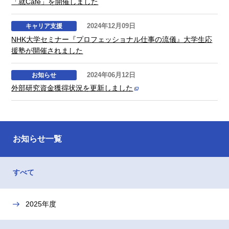
「就Cafe」を開催しました
2024年12月09日
キャリア支援
NHK大学セミナー『プロフェッショナル仕事の流儀』大学生応
援塾が開催されました
2024年06月12日
お知らせ
外部研究資金獲得状況を更新しました
お知らせ一覧
すべて
2025年度