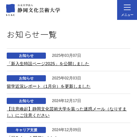
メニュー
お知らせ一覧
2025年03月07日
お知らせ
「新入生特設ページ2025」を公開しました
2025年02月03日
お知らせ
留学近況レポート（1月分）を更新しました
2024年12月17日
お知らせ
【注意喚起】静岡文化芸術大学を装った迷惑メール（なりすま
し）にご注意ください
2024年12月09日
キャリア支援