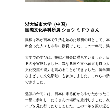
浙大城市大学（中国）
国際文化学科所属 ショウ ミドウ さん
浜松は私が日本で生活を始めた最初の町として、本
出会った人々も非常に親切でした。この一年間、浜
大学での学びは、挑戦と機会に満ちていました。日
るのを実感しました。異なる国や文化背景を持つ人
文化交流の能力を高めることができました。留学期
さまざまな文化活動にも参加しました。これらの活
できました。
勉強の合間には、日本に来る前からやりたかったこ
ー部に参加し、たくさんの場所を旅行しました。友
イブを見に行ったりしました。この一年を振り返る