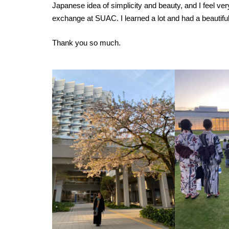
Japanese idea of simplicity and beauty, and I feel ve
exchange at SUAC. I learned a lot and had a beautifu
Thank you so much.