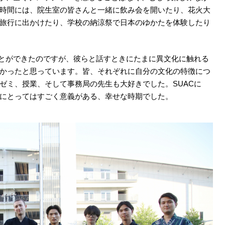
時間には、院生室の皆さんと一緒に飲み会を開いたり、花火大
旅行に出かけたり、学校の納涼祭で日本のゆかたを体験したり
ことができたのですが、彼らと話すときにたまに異文化に触れる
かったと思っています。皆、それぞれに自分の文化の特徴につ
ゼミ、授業、そして事務局の先生も大好きでした。SUACに
にとってはすごく意義がある、幸せな時期でした。