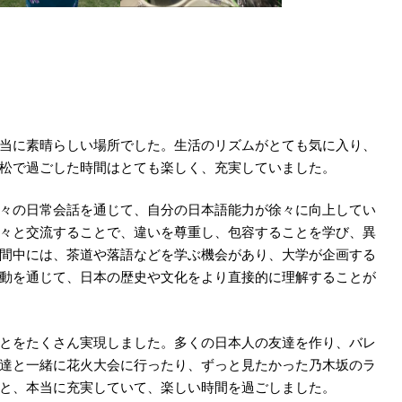
当に素晴らしい場所でした。生活のリズムがとても気に入り、
松で過ごした時間はとても楽しく、充実していました。
々の日常会話を通じて、自分の日本語能力が徐々に向上してい
々と交流することで、違いを尊重し、包容することを学び、異
間中には、茶道や落語などを学ぶ機会があり、大学が企画する
動を通じて、日本の歴史や文化をより直接的に理解することが
とをたくさん実現しました。多くの日本人の友達を作り、バレ
達と一緒に花火大会に行ったり、ずっと見たかった乃木坂のラ
と、本当に充実していて、楽しい時間を過ごしました。