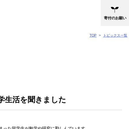
寄付のお願い
TOP
トピックス一覧
留学生活を聞きました
集まった留学生が勉学や研究に勤しんでいます。