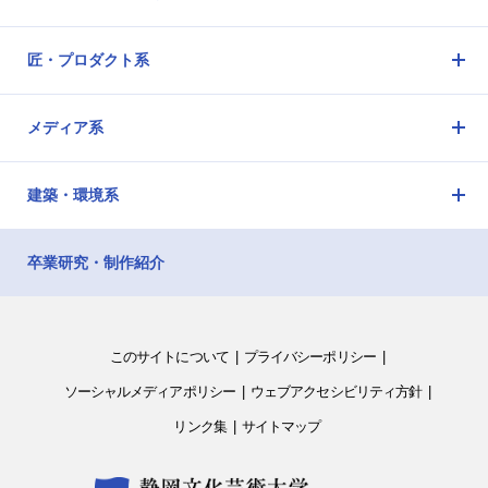
メ
ニ
匠・プロダクト系
ュ
メ
ー
ニ
を
メディア系
ュ
開
メ
ー
閉
ニ
を
建築・環境系
ュ
開
メ
ー
閉
ニ
を
卒業研究・制作紹介
ュ
開
ー
閉
を
開
このサイトについて
プライバシーポリシー
閉
ソーシャルメディアポリシー
ウェブアクセシビリティ方針
リンク集
サイトマップ