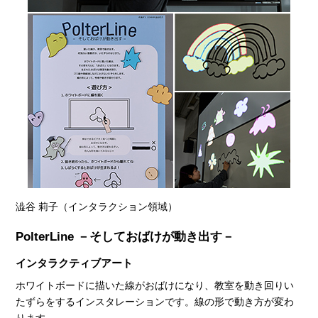
澁谷 莉子（インタラクション領域）
PolterLine －そしておばけが動き出す－
インタラクティブアート
ホワイトボードに描いた線がおばけになり、教室を動き回りい
たずらをするインスタレーションです。線の形で動き方が変わ
ります。