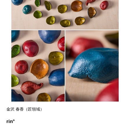
金沢 春香（匠領域）
rin°