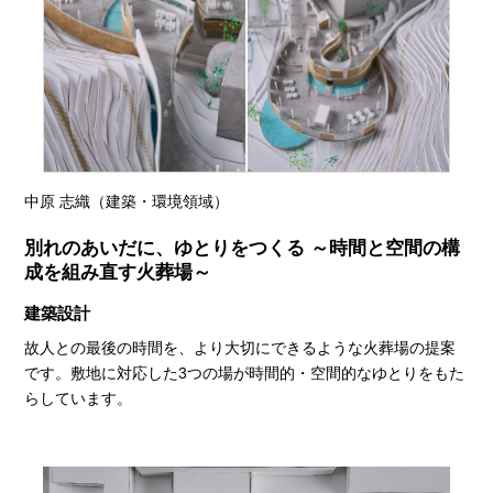
中原 志織（建築・環境領域）
別れのあいだに、ゆとりをつくる ～時間と空間の構
成を組み直す火葬場～
建築設計
故人との最後の時間を、より大切にできるような火葬場の提案
です。敷地に対応した3つの場が時間的・空間的なゆとりをもた
らしています。