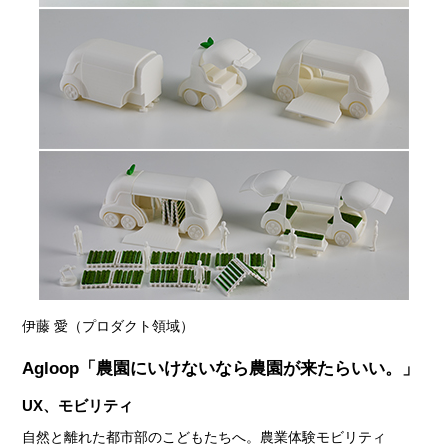
伊藤 愛（プロダクト領域）
Agloop「農園にいけないなら農園が来たらいい。」
UX、モビリティ
自然と離れた都市部のこどもたちへ。農業体験モビリティ