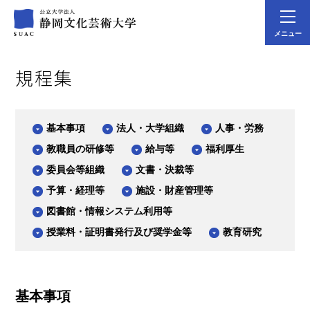
メニュー
規程集
基本事項
法人・大学組織
人事・労務
教職員の研修等
給与等
福利厚生
委員会等組織
文書・決裁等
予算・経理等
施設・財産管理等
図書館・情報システム利用等
授業料・証明書発行及び奨学金等
教育研究
基本事項