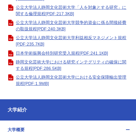
公立大学法人静岡文化芸術大学「人を対象とする研究」に
関する倫理規程[PDF:217.3KB]
公立大学法人静岡文化芸術大学競争的資金に係る間接経費
の取扱規程[PDF:240.3KB]
公立大学法人静岡文化芸術大学利益相反マネジメント規程
[PDF:235.7KB]
日本学術振興会特別研究受入規程[PDF:241.1KB]
静岡文化芸術大学における研究インテグリティの確保に関
する規程[PDF:286.5KB]
公立大学法人静岡文化芸術大学における安全保障輸出管理
規程[PDF:1.9MB]
大学紹介
大学概要