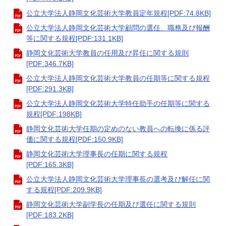
公立大学法人静岡文化芸術大学教員定年規程[PDF:74.8KB]
公立大学法人静岡文化芸術大学顧問の選任、職務及び報酬
等に関する規程[PDF:131.1KB]
静岡文化芸術大学教員の任用及び昇任に関する規則
[PDF:346.7KB]
公立大学法人静岡文化芸術大学教員の任期等に関する規程
[PDF:291.3KB]
公立大学法人静岡文化芸術大学特任助手の任期等に関する
規程[PDF:198KB]
静岡文化芸術大学任期の定めのない教員への転換に係る評
価に関する規程[PDF:150.9KB]
静岡文化芸術大学理事長の任期に関する規程
[PDF:165.3KB]
公立大学法人静岡文化芸術大学理事長の選考及び解任に関
する規程[PDF:209.9KB]
静岡文化芸術大学副学長の任期及び選任に関する規則
[PDF:183.2KB]