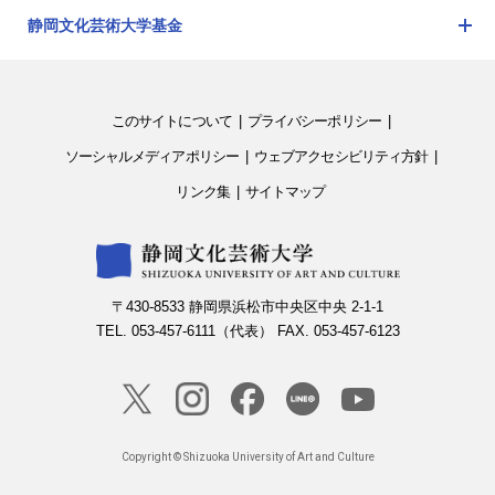
ニ
を
静岡文化芸術大学基金
ュ
開
メ
ー
閉
ニ
を
ュ
開
このサイトについて
プライバシーポリシー
ー
閉
を
ソーシャルメディアポリシー
ウェブアクセシビリティ方針
開
リンク集
サイトマップ
閉
〒430-8533 静岡県浜松市中央区中央 2-1-1
TEL. 053-457-6111（代表） FAX. 053-457-6123
Copyright © Shizuoka University of Art and Culture