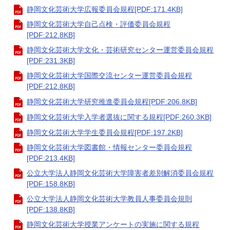
静岡文化芸術大学広報委員会規程[PDF:171.4KB]
静岡文化芸術大学自己点検・評価委員会規程
[PDF:212.8KB]
静岡文化芸術大学文化・芸術研究センター運営委員会規程
[PDF:231.3KB]
静岡文化芸術大学国際交流センター運営委員会規程
[PDF:212.8KB]
静岡文化芸術大学研究推進委員会規程[PDF:206.8KB]
静岡文化芸術大学入学者選抜に関する規程[PDF:260.3KB]
静岡文化芸術大学学生委員会規程[PDF:197.2KB]
静岡文化芸術大学図書館・情報センター委員会規程
[PDF:213.4KB]
公立大学法人静岡文化芸術大学障害者差別解消委員会規程
[PDF:158.8KB]
​公立大学法人静岡文化芸術大学教員人事委員会規則
[PDF:138.8KB]
静岡文化芸術大学授業アンケートの実施に関する規程