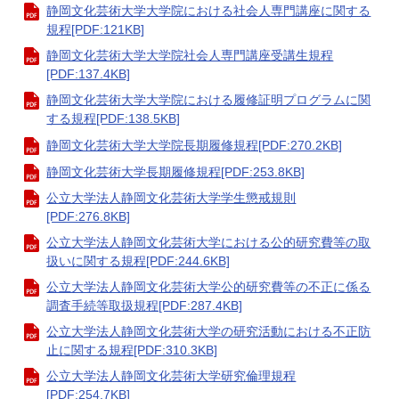
静岡文化芸術大学大学院における社会人専門講座に関する
規程[PDF:121KB]
静岡文化芸術大学大学院社会人専門講座受講生規程
[PDF:137.4KB]
静岡文化芸術大学大学院における履修証明プログラムに関
する規程[PDF:138.5KB]
静岡文化芸術大学大学院長期履修規程[PDF:270.2KB]
静岡文化芸術大学長期履修規程[PDF:253.8KB]
公立大学法人静岡文化芸術大学学生懲戒規則
[PDF:276.8KB]
公立大学法人静岡文化芸術大学における公的研究費等の取
扱いに関する規程[PDF:244.6KB]
公立大学法人静岡文化芸術大学公的研究費等の不正に係る
調査手続等取扱規程[PDF:287.4KB]
公立大学法人静岡文化芸術大学の研究活動における不正防
止に関する規程[PDF:310.3KB]
公立大学法人静岡文化芸術大学研究倫理規程
[PDF:254.7KB]