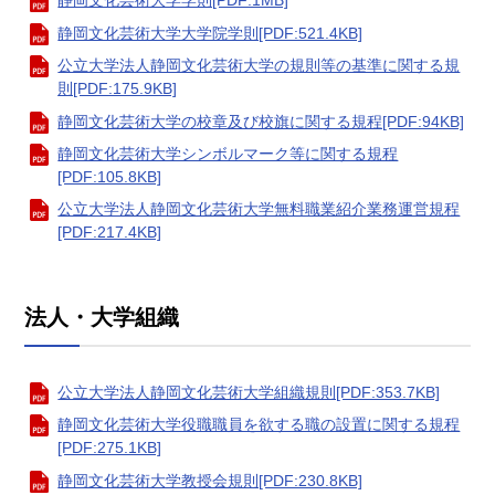
静岡文化芸術大学学則[PDF:1MB]
静岡文化芸術大学大学院学則[PDF:521.4KB]
公立大学法人静岡文化芸術大学の規則等の基準に関する規
則[PDF:175.9KB]
静岡文化芸術大学の校章及び校旗に関する規程[PDF:94KB]
静岡文化芸術大学シンボルマーク等に関する規程
[PDF:105.8KB]
公立大学法人静岡文化芸術大学無料職業紹介業務運営規程
[PDF:217.4KB]
法人・大学組織
公立大学法人静岡文化芸術大学組織規則[PDF:353.7KB]
静岡文化芸術大学役職職員を欲する職の設置に関する規程
[PDF:275.1KB]
静岡文化芸術大学教授会規則[PDF:230.8KB]