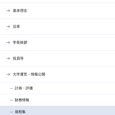
メ
ニ
基本理念
ュ
ー
を
沿革
開
閉
学長挨拶
役員等
大学運営・情報公開
計画・評価
財務情報
規程集