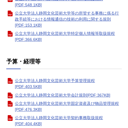
[PDF:548.1KB]
公立大学法人静岡文化芸術大学等の所管する事務に係る行
政手続等における情報通信の技術の利用に関する規則
[PDF:153.1KB]
公立大学法人静岡文化芸術大学特定個人情報等取扱規程
[PDF:366.6KB]
予算・経理等
公立大学法人静岡文化芸術大学予算管理規程
[PDF:403.5KB]
公立大学法人静岡文化芸術大学会計規則[PDF:367KB]
公立大学法人静岡文化芸術大学固定資産及び物品管理規程
[PDF:476.3KB]
公立大学法人静岡文化芸術大学契約事務取扱規程
[PDF:404.4KB]