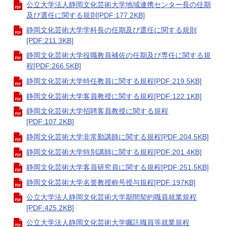
公立大学法人静岡文化芸術大学地域連携センター長の任期
及び選任に関する規則[PDF:177.2KB]
静岡文化芸術大学学科長の任期及び選任に関する規則
[PDF:211.3KB]
静岡文化芸術大学役職教員補佐の任期及び専任に関する規
程[PDF:266.5KB]
静岡文化芸術大学特任教員に関する規程[PDF:219.5KB]
静岡文化芸術大学客員教授に関する規程[PDF:122.1KB]
静岡文化芸術大学招聘客員教授に関する規程
[PDF:107.2KB]
静岡文化芸術大学非常勤講師に関する規程[PDF:204.5KB]
静岡文化芸術大学特別講師に関する規程[PDF:201.4KB]
静岡文化芸術大学客員研究員に関する規程[PDF:251.5KB]
静岡文化芸術大学名誉教授称号授与規程[PDF:197KB]
公立大学法人静岡文化芸術大学期間契約職員就業規程
[PDF:425.2KB]
公立大学法人静岡文化芸術大学嘱託職員等就業規程