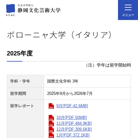
メニュー
ボローニャ大学（イタリア）
2025年度
（注）学年は留学開始時
学科・学年
国際文化学科 3年
留学期間
2025年9月から2026年7月
留学レポート
9月[PDF:42.6MB]
10月[PDF:50MB]
11月[PDF:484.9KB]
12月[PDF:309.6KB]
1月[PDF:372.1KB]