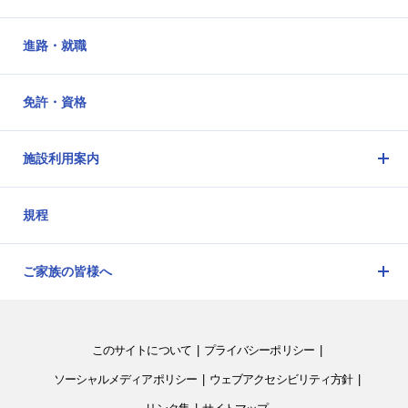
進路・就職
免許・資格
施設利用案内
メ
ニ
規程
ュ
ー
を
ご家族の皆様へ
開
メ
閉
ニ
ュ
このサイトについて
プライバシーポリシー
ー
を
ソーシャルメディアポリシー
ウェブアクセシビリティ方針
開